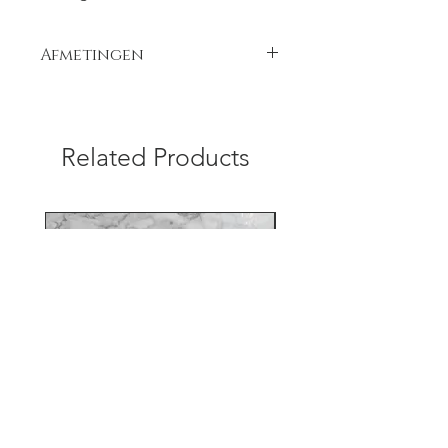
Afmetingen
25cm doorsnede, 9cm hoog.
Related Products