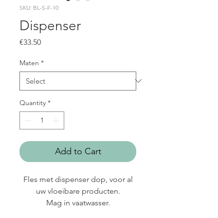
SKU: BL-S-F-10
Dispenser
Price
€33.50
Maten
*
Quantity
*
Add to Cart
Fles met dispenser dop, voor al
uw vloeibare producten.
Mag in vaatwasser.