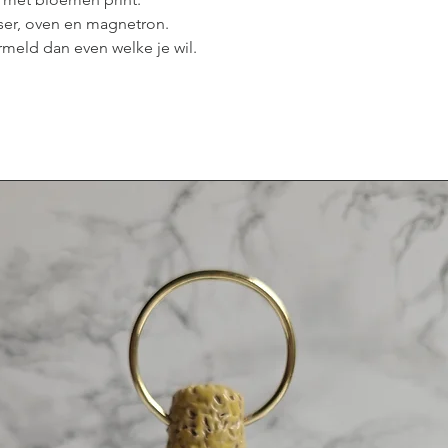
ser, oven en magnetron.
ermeld dan even welke je wil.