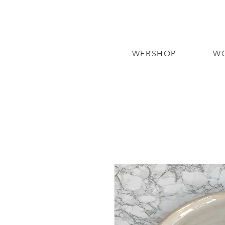
WEBSHOP
W