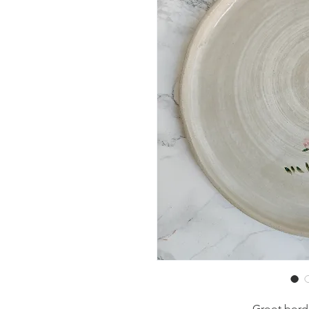
Groot bord