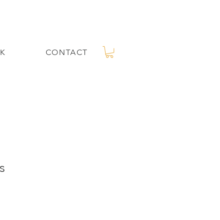
K
CONTACT
s