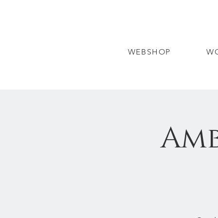
WEBSHOP
W
Amb