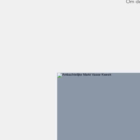
Om de