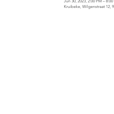
Jun 30, 2023, 2:00 PM – 8:0
Kruibeke, Wilgenstraat 12, 