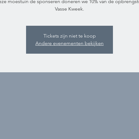
ze moestuin de sponseren doneren we 10% van de opbrengst
Vasse Kweek.
Tickets zijn niet te koop
Andere evenementen bekijken