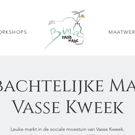
ORKSHOPS
MAATWER
achtelijke M
Vasse Kweek
Leuke markt in de sociale moestuin van Vasse Kweek.